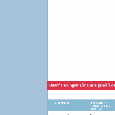
Qualifizierungsmaßnahme gemäß de
QUALITYPACK
SEMINARE /
BERATUNGEN /
COACHING