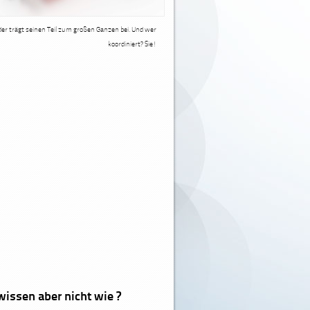
der trägt seinen Teil zum großen Ganzen bei. Und wer
koordiniert? Sie!
wissen aber nicht wie ?