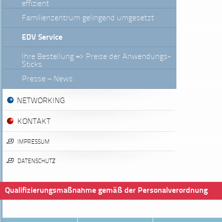
effizient
Familienzentrum gelingend umgesetzt
EDV Service
Ihre Bestellung => Preise der Anwendungs-
Sticks
Presse – News
NETWORKING
KONTAKT
IMPRESSUM
DATENSCHUTZ
Qualifizierungsmaßnahme gemäß der Personalverordnung