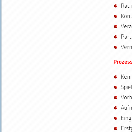
Raum
Kont
Verä
Part
Vern
Prozess
Kenn
Spie
Vorb
Auf
Ein
Erst