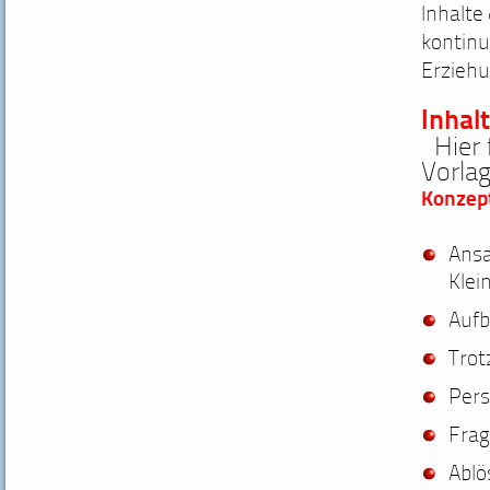
Inhalte
kontinu
Erziehu
Inhal
Hier
Vorlag
Konzep
Ansa
Klei
Aufb
Trot
Pers
Frag
Ablö